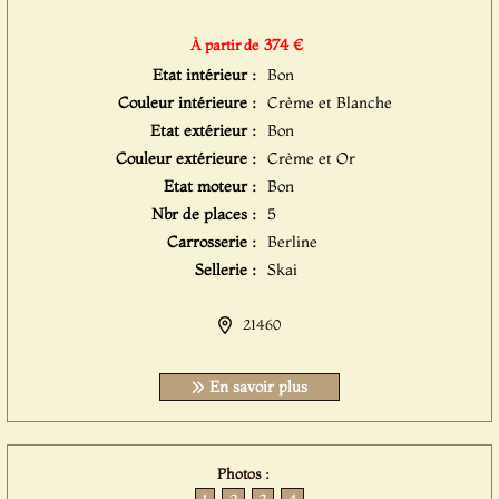
374 €
À partir de
Etat intérieur :
Bon
Couleur intérieure :
Crème et Blanche
Etat extérieur :
Bon
Couleur extérieure :
Crème et Or
Etat moteur :
Bon
Nbr de places :
5
Carrosserie :
Berline
Sellerie :
Skai
21460
En savoir plus
Photos :