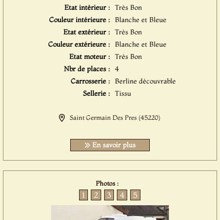
Etat intérieur :
Très Bon
Couleur intérieure :
Blanche et Bleue
Etat extérieur :
Très Bon
Couleur extérieure :
Blanche et Bleue
Etat moteur :
Très Bon
Nbr de places :
4
Carrosserie :
Berline découvrable
Sellerie :
Tissu
Saint Germain Des Pres (45220)
En savoir plus
Photos :
1
2
3
4
5