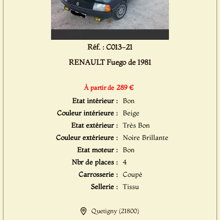
Réf. : C013-21
RENAULT Fuego de 1981
289 €
À partir de
Etat intérieur :
Bon
Couleur intérieure :
Beige
Etat extérieur :
Très Bon
Couleur extérieure :
Noire Brillante
Etat moteur :
Bon
Nbr de places :
4
Carrosserie :
Coupé
Sellerie :
Tissu
Quetigny (21800)