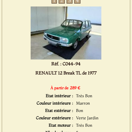
1
2
3
4
Réf. : C044-94
RENAULT 12 Break TL de 1977
289 €
À partir de
Etat intérieur :
Très Bon
Couleur intérieure :
Marron
Etat extérieur :
Bon
Couleur extérieure :
Verte Jardin
Etat moteur :
Très Bon