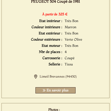
PEUGEOT 504 Coupé de 1981
325 €
À partir de
Etat intérieur :
Très Bon
Couleur intérieure :
Marron
Etat extérieur :
Très Bon
Couleur extérieure :
Verte Olive
Etat moteur :
Très Bon
Nbr de places :
4
Carrosserie :
Coupé
Sellerie :
Tissu
Limeil Brevannes (94450)
En savoir plus
Photos :