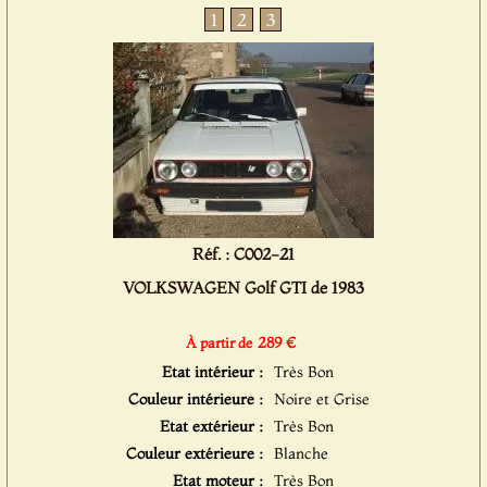
1
2
3
Réf. : C002-21
VOLKSWAGEN Golf GTI de 1983
289 €
À partir de
Etat intérieur :
Très Bon
Couleur intérieure :
Noire et Grise
Etat extérieur :
Très Bon
Couleur extérieure :
Blanche
Etat moteur :
Très Bon