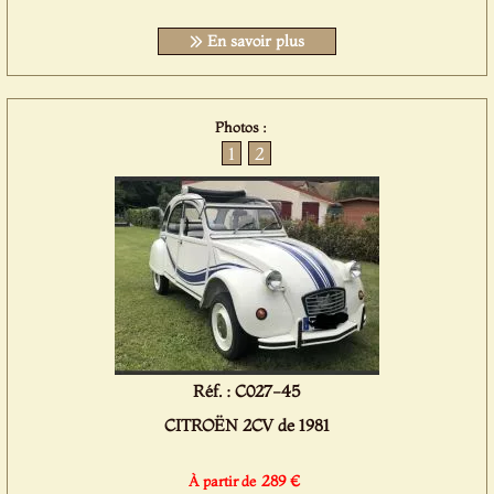
En savoir plus
Photos :
1
2
Réf. : C027-45
CITROËN 2CV de 1981
289 €
À partir de