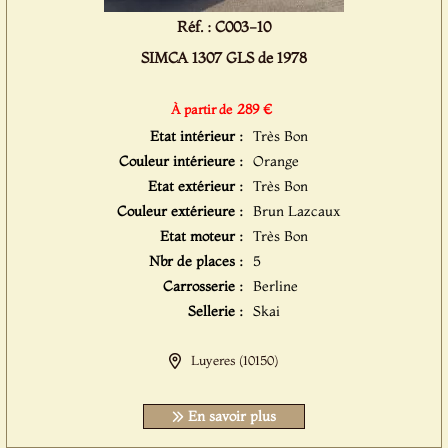
Réf. : C003-10
SIMCA 1307 GLS de 1978
289 €
À partir de
Etat intérieur :
Très Bon
Couleur intérieure :
Orange
Etat extérieur :
Très Bon
Couleur extérieure :
Brun Lazcaux
Etat moteur :
Très Bon
Nbr de places :
5
Carrosserie :
Berline
Sellerie :
Skai
Luyeres (10150)
En savoir plus