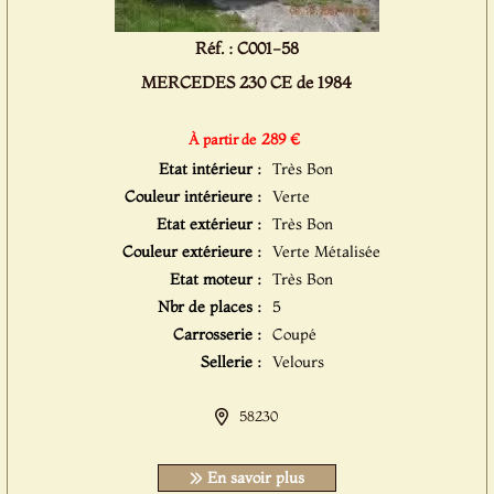
Réf. : C001-58
MERCEDES 230 CE de 1984
289 €
À partir de
Etat intérieur :
Très Bon
Couleur intérieure :
Verte
Etat extérieur :
Très Bon
Couleur extérieure :
Verte Métalisée
Etat moteur :
Très Bon
Nbr de places :
5
Carrosserie :
Coupé
Sellerie :
Velours
58230
En savoir plus