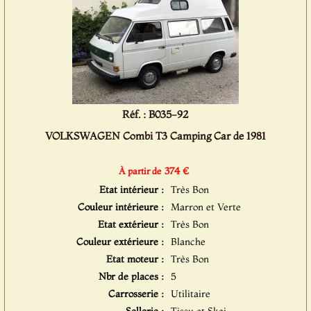
Réf. : B035-92
VOLKSWAGEN Combi T3 Camping Car de 1981
374 €
À partir de
Etat intérieur :
Très Bon
Couleur intérieure :
Marron et Verte
Etat extérieur :
Très Bon
Couleur extérieure :
Blanche
Etat moteur :
Très Bon
Nbr de places :
5
Carrosserie :
Utilitaire