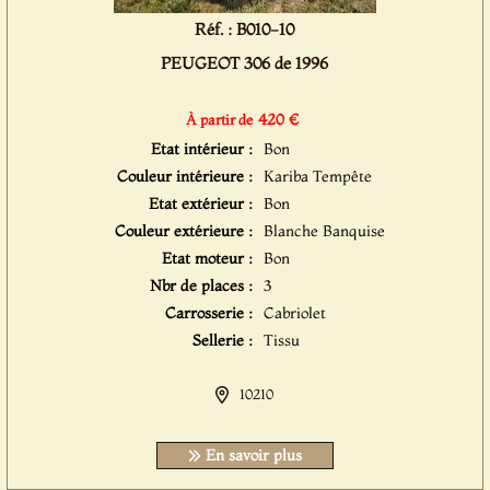
Réf. : B010-10
PEUGEOT 306 de 1996
420 €
À partir de
Etat intérieur :
Bon
Couleur intérieure :
Kariba Tempête
Etat extérieur :
Bon
Couleur extérieure :
Blanche Banquise
Etat moteur :
Bon
Nbr de places :
3
Carrosserie :
Cabriolet
Sellerie :
Tissu
10210
En savoir plus