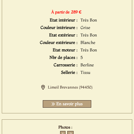
289 €
À partir de
Etat intérieur :
Très Bon
Couleur intérieure :
Grise
Etat extérieur :
Très Bon
Couleur extérieure :
Blanche
Etat moteur :
Très Bon
Nbr de places :
5
Carrosserie :
Berline
Sellerie :
Tissu
Limeil Brevannes (94450)
En savoir plus
Photos :