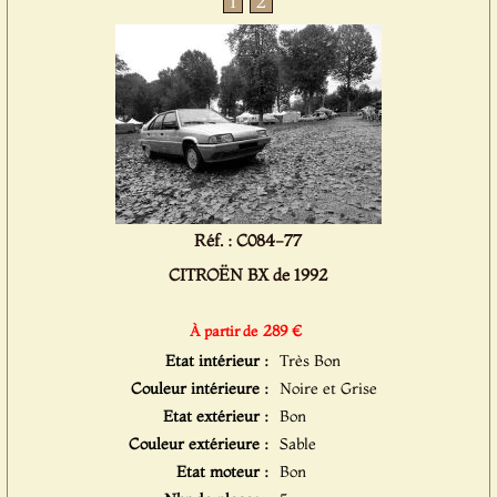
1
2
Réf. : C084-77
CITROËN BX de 1992
289 €
À partir de
Etat intérieur :
Très Bon
Couleur intérieure :
Noire et Grise
Etat extérieur :
Bon
Couleur extérieure :
Sable
Etat moteur :
Bon