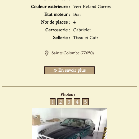
Couleur extérieure :
Vert Roland Garros
Etat moteur :
Bon
Nbr de places :
4
Carrosserie :
Cabriolet
Sellerie :
Tissu et Cuir
Sainte Colombe (77650)
En savoir plus
Photos :
1
2
3
4
5