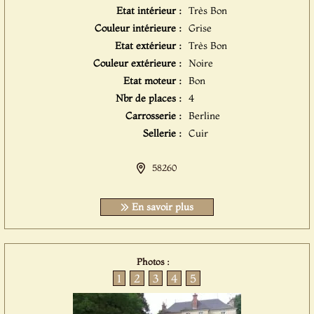
Etat intérieur :
Très Bon
Couleur intérieure :
Grise
Etat extérieur :
Très Bon
Couleur extérieure :
Noire
Etat moteur :
Bon
Nbr de places :
4
Carrosserie :
Berline
Sellerie :
Cuir
58260
En savoir plus
Photos :
1
2
3
4
5