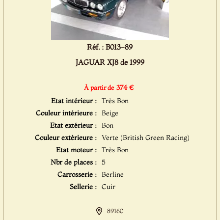
Réf. : B013-89
JAGUAR XJ8 de 1999
374 €
À partir de
Etat intérieur :
Très Bon
Couleur intérieure :
Beige
Etat extérieur :
Bon
Couleur extérieure :
Verte (British Green Racing)
Etat moteur :
Très Bon
Nbr de places :
5
Carrosserie :
Berline
Sellerie :
Cuir
89160