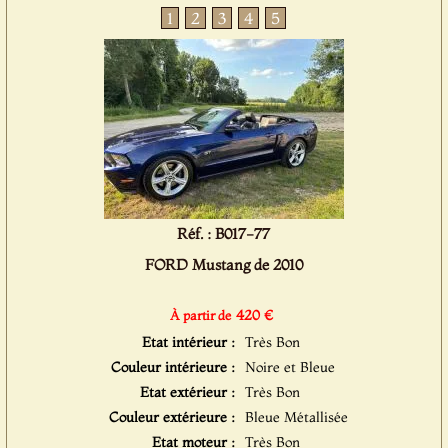
1
2
3
4
5
Réf. : B017-77
FORD Mustang de 2010
420 €
À partir de
Etat intérieur :
Très Bon
Couleur intérieure :
Noire et Bleue
Etat extérieur :
Très Bon
Couleur extérieure :
Bleue Métallisée
Etat moteur :
Très Bon