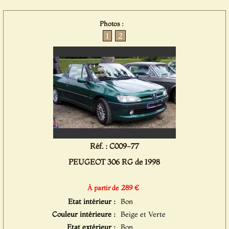
Photos :
1
2
Réf. : C009-77
PEUGEOT 306 RG de 1998
289 €
À partir de
Etat intérieur :
Bon
Couleur intérieure :
Beige et Verte
Etat extérieur :
Bon