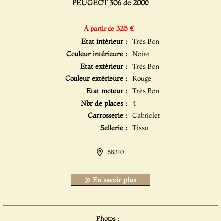
PEUGEOT 306 de 2000
325 €
À partir de
Etat intérieur :
Très Bon
Couleur intérieure :
Noire
Etat extérieur :
Très Bon
Couleur extérieure :
Rouge
Etat moteur :
Très Bon
Nbr de places :
4
Carrosserie :
Cabriolet
Sellerie :
Tissu
58310
En savoir plus
Photos :