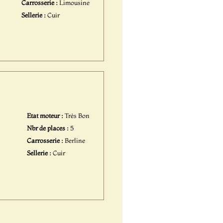
Carrosserie :
Limousine
Sellerie :
Cuir
Etat moteur :
Très Bon
Nbr de places :
5
Carrosserie :
Berline
Sellerie :
Cuir