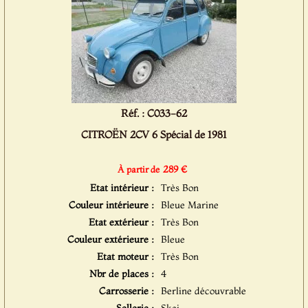
Réf. : C033-62
CITROËN 2CV 6 Spécial de 1981
289 €
À partir de
Etat intérieur :
Très Bon
Couleur intérieure :
Bleue Marine
Etat extérieur :
Très Bon
Couleur extérieure :
Bleue
Etat moteur :
Très Bon
Nbr de places :
4
Carrosserie :
Berline découvrable