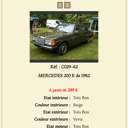
1
2
Réf. : C029-62
MERCEDES 200 E de 1982
289 €
À partir de
Etat intérieur :
Très Bon
Couleur intérieure :
Beige
Etat extérieur :
Très Bon
Couleur extérieure :
Verte
Etat moteur :
Très Bon