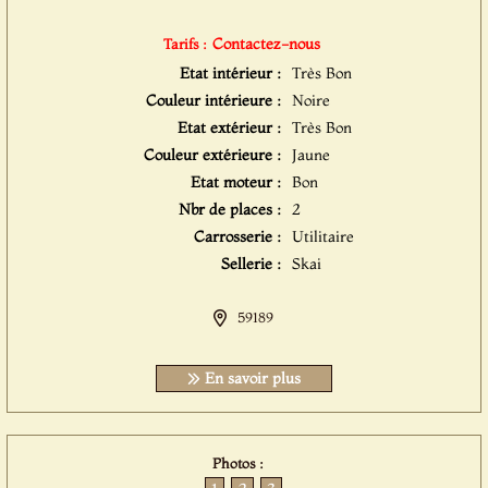
Contactez-nous
Tarifs :
Etat intérieur :
Très Bon
Couleur intérieure :
Noire
Etat extérieur :
Très Bon
Couleur extérieure :
Jaune
Etat moteur :
Bon
Nbr de places :
2
Carrosserie :
Utilitaire
Sellerie :
Skai
59189
En savoir plus
Photos :