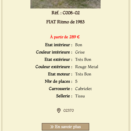
Réf. : C008-02
FIAT Ritmo de 1983
289 €
À partir de
Etat intérieur :
Bon
Couleur intérieure :
Grise
Etat extérieur :
Très Bon
Couleur extérieure :
Rouge Metal
Etat moteur :
Très Bon
Nbr de places :
5
Carrosserie :
Cabriolet
Sellerie :
Tissu
02370
En savoir plus