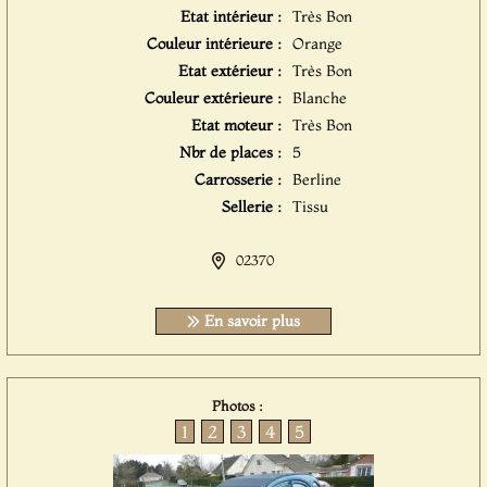
Etat intérieur :
Très Bon
Couleur intérieure :
Orange
Etat extérieur :
Très Bon
Couleur extérieure :
Blanche
Etat moteur :
Très Bon
Nbr de places :
5
Carrosserie :
Berline
Sellerie :
Tissu
02370
En savoir plus
Photos :
1
2
3
4
5