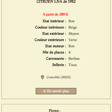
CITROËN LNA de 1982
289 €
À partir de
Etat intérieur :
Bon
Couleur intérieure :
Beige
Etat extérieur :
Moyen
Couleur extérieure :
Verte
Etat moteur :
Bon
Nbr de places :
4
Carrosserie :
Berline
Sellerie :
Tissu
Grenoble (38100)
En savoir plus
Photos :