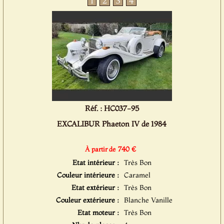
1
2
3
4
Réf. : HC037-95
EXCALIBUR Phaeton IV de 1984
740 €
À partir de
Etat intérieur :
Très Bon
Couleur intérieure :
Caramel
Etat extérieur :
Très Bon
Couleur extérieure :
Blanche Vanille
Etat moteur :
Très Bon