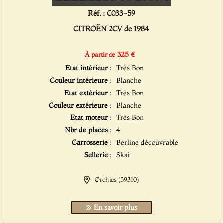
Réf. : C033-59
CITROËN 2CV de 1984
325 €
À partir de
Etat intérieur :
Très Bon
Couleur intérieure :
Blanche
Etat extérieur :
Très Bon
Couleur extérieure :
Blanche
Etat moteur :
Très Bon
Nbr de places :
4
Carrosserie :
Berline découvrable
Sellerie :
Skai
Orchies (59310)
En savoir plus