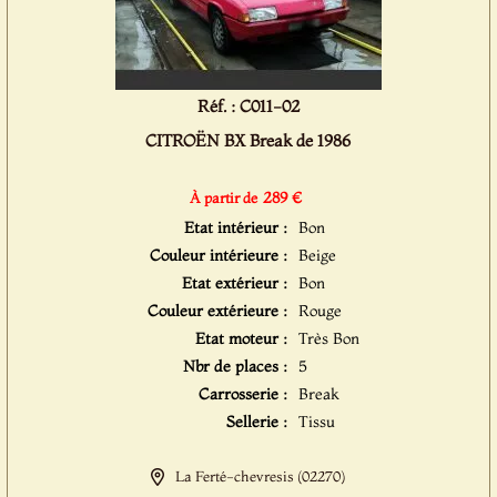
Réf. : C011-02
CITROËN BX Break de 1986
289 €
À partir de
Etat intérieur :
Bon
Couleur intérieure :
Beige
Etat extérieur :
Bon
Couleur extérieure :
Rouge
Etat moteur :
Très Bon
Nbr de places :
5
Carrosserie :
Break
Sellerie :
Tissu
La Ferté-chevresis (02270)