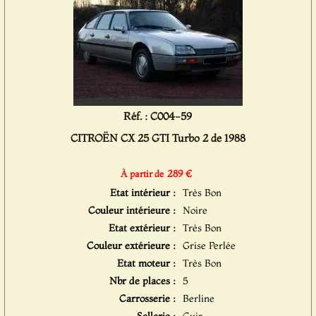
Réf. : C004-59
CITROËN CX 25 GTI Turbo 2 de 1988
289 €
À partir de
Etat intérieur :
Très Bon
Couleur intérieure :
Noire
Etat extérieur :
Très Bon
Couleur extérieure :
Grise Perlée
Etat moteur :
Très Bon
Nbr de places :
5
Carrosserie :
Berline