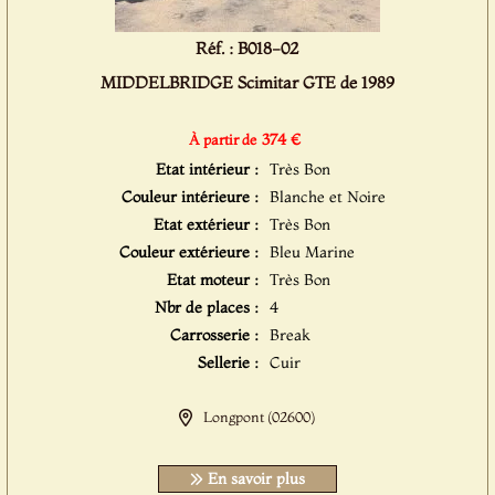
Réf. : B018-02
MIDDELBRIDGE Scimitar GTE de 1989
374 €
À partir de
Etat intérieur :
Très Bon
Couleur intérieure :
Blanche et Noire
Etat extérieur :
Très Bon
Couleur extérieure :
Bleu Marine
Etat moteur :
Très Bon
Nbr de places :
4
Carrosserie :
Break
Sellerie :
Cuir
Longpont (02600)
En savoir plus