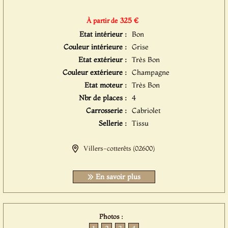
325 €
À partir de
Etat intérieur :
Bon
Couleur intérieure :
Grise
Etat extérieur :
Très Bon
Couleur extérieure :
Champagne
Etat moteur :
Très Bon
Nbr de places :
4
Carrosserie :
Cabriolet
Sellerie :
Tissu
Villers-cotterêts (02600)
En savoir plus
Photos :