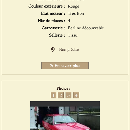
Couleur extérieure :
Rouge
Etat moteur :
Très Bon
Nbr de places :
4
Carrosserie :
Berline découvrable
Sellerie :
Tissu
Non précisé
En savoir plus
Photos :
1
2
3
4