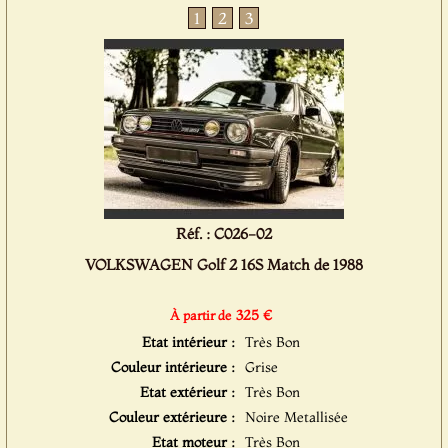
1
2
3
Réf. : C026-02
VOLKSWAGEN Golf 2 16S Match de 1988
325 €
À partir de
Etat intérieur :
Très Bon
Couleur intérieure :
Grise
Etat extérieur :
Très Bon
Couleur extérieure :
Noire Metallisée
Etat moteur :
Très Bon