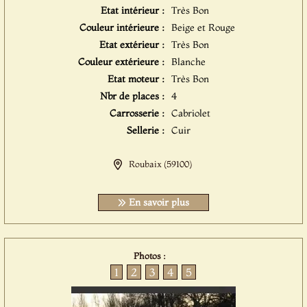
Etat intérieur :
Très Bon
Couleur intérieure :
Beige et Rouge
Etat extérieur :
Très Bon
Couleur extérieure :
Blanche
Etat moteur :
Très Bon
Nbr de places :
4
Carrosserie :
Cabriolet
Sellerie :
Cuir
Roubaix (59100)
En savoir plus
Photos :
1
2
3
4
5