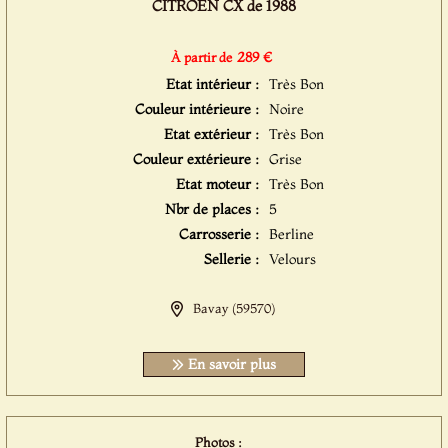
CITROËN CX de 1988
289 €
À partir de
Etat intérieur :
Très Bon
Couleur intérieure :
Noire
Etat extérieur :
Très Bon
Couleur extérieure :
Grise
Etat moteur :
Très Bon
Nbr de places :
5
Carrosserie :
Berline
Sellerie :
Velours
Bavay (59570)
En savoir plus
Photos :